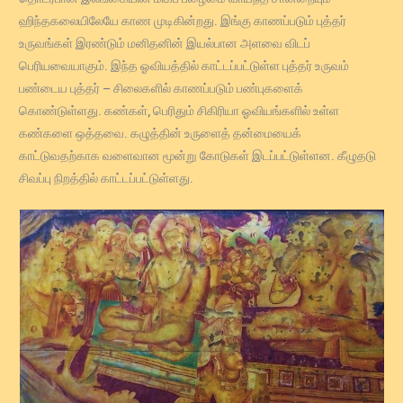
ஹிந்தகலையிலேயே காண முடிகின்றது. இங்கு காணப்படும் புத்தர்
உருவங்கள் இரண்டும் மனிதனின் இயல்பான அளவை விடப்
பெரியவையாகும். இந்த ஓவியத்தில் காட்டப்பட்டுள்ள புத்தர் உருவம்
பண்டைய புத்தர் – சிலைகளில் காணப்படும் பண்புகளைக்
கொண்டுள்ளது. கண்கள், பெரிதும் சிகிரியா ஓவியங்களில் உள்ள
கண்களை ஒத்தவை. கழுத்தின் உருளைத் தன்மையைக்
காட்டுவதற்காக வளைவான மூன்று கோடுகள் இடப்பட்டுள்ளன. கீழுதடு
சிவப்பு நிறத்தில் காட்டப்பட்டுள்ளது.