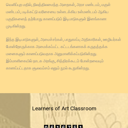
வெளிப்புற மதில், நிலத்திலமைந்த அறைகள், அரச மண்டபம், மகுள்
மண்டபம், படிக்கட்டு வரிசையை உள்ளடக்கிய உள்மண்டபம் ஆகிய
பகுதிகளைத் தற்போது காணப்படும் இடிபாடுகளுள் இனங்காண
முடிகின்றது.
இந்த இடிபாடுகளுள், அமைச்சர்கள், பாதுகாப்பு அதிகாரிகள், ஊழியர்கள்
போன்றோருக்காக அமைக்கப்பட்ட கட்டடங்களாகக் கருதத்தக்க
மனைகளும் காணப்படுவதாக அனுமானிக்கப்படுகின்றது.
இம்மாளிகையில் நாடக அரங்கு, சித்திரக்கூடம் போன்றவையும்
காணப்பட்டதாக சூலவம்சம் எனும் நூல் கூறுகின்றது.
Learners of Art Classroom