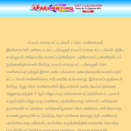
Skip
to
content
சமயம் சாராத கட்டடங்கள் / அரச மாளிகைகள்
இலங்கையின் பண்டைய கட்டடங்களுள் சமயம் சாராத கட்டடங்கள் பற்றிய
சான்றுகள் அரிதாகவே காணப்படுகின்றன. பதினோராம், பன்னிரண்டாம்
நூற்றாண்டுகளைச் சேர்ந்த சமயம் சாராத கட்டடங்களுள் அரச
மாளிகைகள் மற்றும் இராச மண்டபங்களாக நல்ல நிலையில் காணப்படும்
கட்டடங்கள் எண்ணிக்கை சார்பளவில் உயர்வானது. இக்காலப்பகுதியைச்
சேர்ந்த ஆறு அரச மாளிகைளின் இடிபாடுகள் கண்டறியப்பட்டுள்ளன.
அனுராதபுரத்தில் 1 ஆம் விஜயபாகு மன்னனால் கட்டுவிக்கப்பட்டதாகக்
கருதப்படும் விஜயபாகு மாளிகை, பராக்கிரமபாகு மன்னன், பண்டுவஸ்
நுவரையில் கட்டுவித்த பண்டுவஸ்நுவரை அரச மாளிகை, பாக்கிரமபாகு
பொலனறுவையில் கட்டுவித்த அரச மாளிகை (வைஜயந்தி மாளிகை),
பராக்கிரமபாகு மன்னன், பராக்கிரம சமுத்திரத்தில் கரையில் அமைந்த
ஒரு தீவில் கட்டுவித்த குளு குளு மாளிகை . பொலனறுவையில்