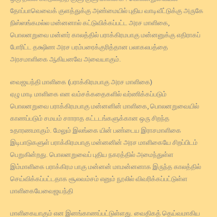
தோப்பாவெவைக் குளத்துக்கு அண்மையில் புதிய வாடிவீட்டுக்கு அருகே
நிஸ்ஸங்கமல்ல மன்னனால் கட்டுவிக்கப்பட்ட அரச மாளிகை,
பொலனறுவை மன்னர் காலத்தில் பராக்கிரமபாகு மன்னனுக்கு எதிராகப்
போரிட்ட தக்ஷிண அரச பரம்பரைக்குரித்தான பலாகலபத்தை
அரசமாளிகை ஆகியனவே அவையாகும்.
வைஜயந்தி மாளிகை (பராக்கிரமபாகு அரச மாளிகை)
ஏழு மாடி மாளிகை என வம்சக்கதைகளில் வர்ணிக்கப்படும்
பொலனறுவை பராக்கிரமபாகு மன்னனின் மாளிகை, பொலனறுவையில்
காணப்படும் சமயம் சாாராத கட்டடங்களுக்கான ஒரு சிறந்த
உதாரணமாகும். மேலும் இலங்கை யின் பண்டைய இராசமாளிகை
இடிபாடுகளுள் பராக்கிரமபாகு மன்னனின் அரச மாளிகையே சிறப்பிடம்
பெறுகின்றது. பொலனறுவைப் புதிய நகரத்தில் அமைந்துள்ள
இம்மாளிகை பராக்கிரம பாகு மன்னன் மாமன்னனாக இருந்த காலத்தில்
செய்விக்கப்பட்டதாக சூலவம்சம் எனும் நூலில் விவரிக்கப்பட்டுள்ள
மாளிகையேவைஜயந்தி
மாளிகையாகும் என இனங்காணப்பட்டுள்ளது. வைதிகத் தெய்வமாகிய