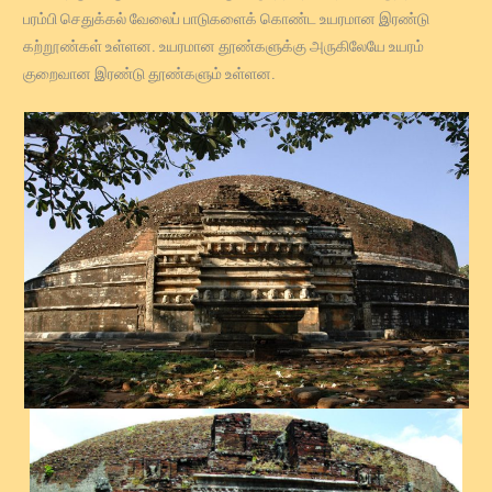
பரம்பி செதுக்கல் வேலைப் பாடுகளைக் கொண்ட உயரமான இரண்டு
கற்றூண்கள் உள்ளன. உயரமான தூண்களுக்கு அருகிலேயே உயரம்
குறைவான இரண்டு தூண்களும் உள்ளன.