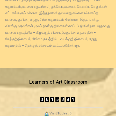
வேலைப்பாடுகளுக்கு மேலதிகமாக குஞ்சுகளுடன் இருக்கும் மயில்
உருவங்கள், யானை உருவங்கள், பூங்கொடிகளைக் கெணர்ட செதுக்கல்
சட்டகங்களும் உள்ளன. இத்தூணின் தலைமீது கல்லினால் செய்த
யானை, குதிரை, எருது, சிங்க உருவங்கள் 4 உள்ளன. இந்த நான்கு
விலங்கு உருவங்கள் மூலம் நான்கு திசைகள் காட்டப்படுகின்றன. அதாவது
யானை உருவத்தில் – கிழக்குத் திசையும், குதிரை உருவத்தில் –
மேற்குத்திசையும், சிங்க உருவத்தில் – வடக்குத் திசையும், எருது
உருவத்தில் – தெற்குத் திசையும் காட்டப்படுகின்றது.
Learners of Art Classroom
Visit Today : 5