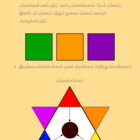
வர்ணங்கள் எனப்படும். கலப்பு வர்ணங்களை அயல் வர்ணம்,
இரண்டாம் வர்ணம் மற்றும் துணை வர்ணம் எனவும்
அழைக்கப்படும்.
இவற்றை வர்ணச்சக்கரம் மூலம் தெளிவாக அறிந்து கொள்ளலாம்.
வர்ணச்சக்கரம்