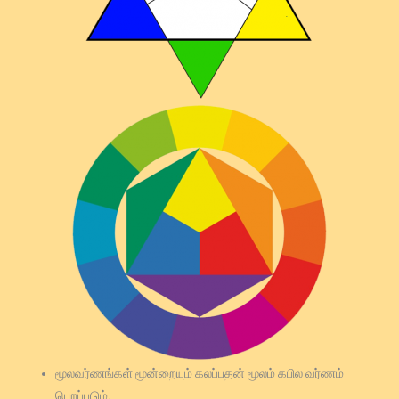
மூலவர்ணங்கள் மூன்றையும் கலப்பதன் மூலம் கபில வர்ணம்
பெறப்படும்.