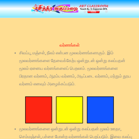
Skip
to
content
வர்ணங்கள்
சிவப்பு, மஞ்சள், நீலம் என்பன மூலவர்ணங்களாகும். இம்
மூலவர்ணங்களை தேவைக்கேற்ப ஒன்றுடன் ஒன்று கலப்பதன்
மூலம் ஏனைய வர்னங்களைப் பெறலாம். மூலவர்ணங்களை
பிரதான வர்ணம், ஆரம்ப வர்ணம், அடிப்படை வர்ணம், மற்றும் தூய
வர்ணம் எனவும் அழைக்கப்படும்.
மூலவர்ணங்களை ஒன்றுடன் ஒன்று கலப்பதன் மூலம் ஊதா,
செம்மஞ்சள், பச்சை போன்ற வர்ணங்கள் பெறப்படும். இவை கலப்பு