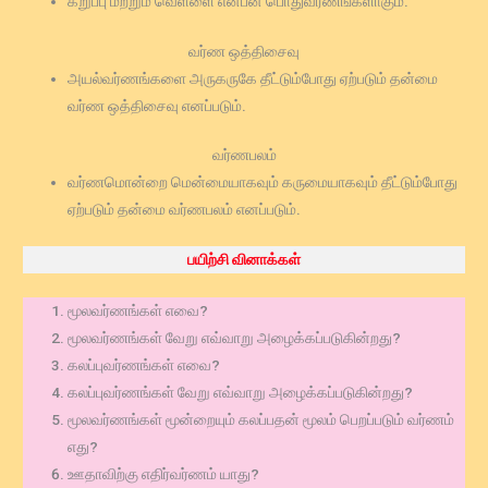
கறுப்பு மற்றும் வெள்ளை என்பன பொதுவர்ணங்களாகும்.
வர்ண ஒத்திசைவு
அயல்வர்ணங்களை அருகருகே தீட்டும்போது ஏற்படும் தன்மை
வர்ண ஒத்திசைவு எனப்படும்.
வர்ணபலம்
வர்ணமொன்றை மென்மையாகவும் கருமையாகவும் தீட்டும்போது
ஏற்படும் தன்மை வர்ணபலம் எனப்படும்.
பயிற்சி வினாக்கள்
மூலவர்ணங்கள் எவை?
மூலவர்ணங்கள் வேறு எவ்வாறு அழைக்கப்படுகின்றது?
கலப்புவர்ணங்கள் எவை?
கலப்புவர்ணங்கள் வேறு எவ்வாறு அழைக்கப்படுகின்றது?
மூலவர்ணங்கள் மூன்றையும் கலப்பதன் மூலம் பெறப்படும் வர்ணம்
எது?
ஊதாவிற்கு எதிர்வர்ணம் யாது?