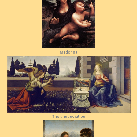
Madonna
The annunciation