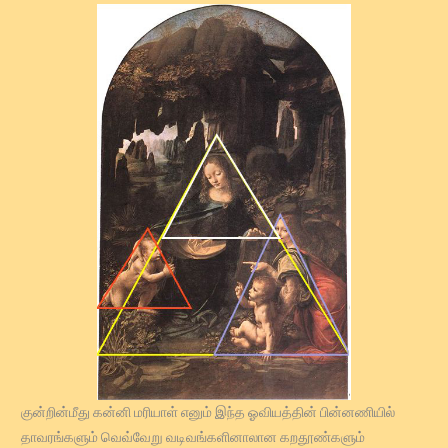
குன்றின்மீது கன்னி மரியாள் எனும் இந்த ஓவியத்தின் பின்னணியில்
தாவரங்களும் வெவ்வேறு வடிவங்களினாலான கறதூண்களும்