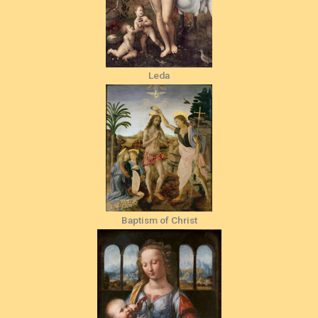
Leda
Baptism of Christ