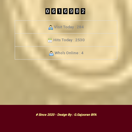
Visit Today : 284
Hits Today : 2530
Who's Online : 4
# Since 2020 - Design By : G.Gajooran BFA