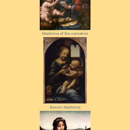
Madonna of the carnation
Benois Madonna