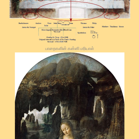
பாறைகளின் கன்னி மரியாள்