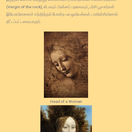
(Vergin of the rock), லீடாவும் அன்னப் பறவையும், பர்சி பூசகர்கள்
இயேசுபிரானைச் சந்தித்தல் போன்ற பல ஓவியங்கள் டாவின்சியினால்
தீட்டப்பட்டவையாகும்.
Head of a Woman