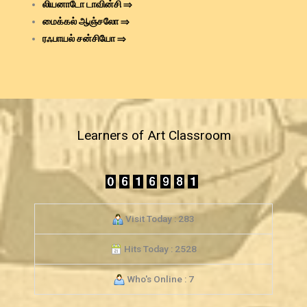
லியனாடோ டாவின்சி ⇒
மைக்கல் ஆஞ்சலோ ⇒
ரஃபாயல் சன்சியோ ⇒
Learners of Art Classroom
Visit Today : 283
Hits Today : 2528
Who's Online : 7