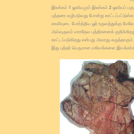
இலக்கம் 1 ஓவியமும் இலக்கம் 2 ஓவியப் பகுத
புத்தரை வழிபடுவது போன்று காட்டப்பட்டுள்
காவியுடை போர்த்திய ஓர் உருவத்துக்கு மே
அவ்வுருவம் மாரதேவ புத்திரனைக் குறிக்கிற
காட்டப்படுகிறது என்பது அவரது கருத்தாகும்
இது புத்தர் பெருமான மகியங்களை இயக்கர்களை