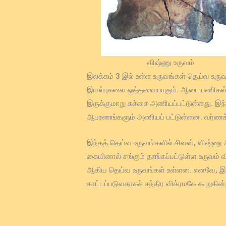
விஷ்ணு உருவம்
இலக்கம் 3 இல் உள்ள உருவங்கள் தெய்வ உர
இயல்புகளை ஒத்தவையாகும். ஆடையணிகள் பொ
இருக்குமாறு கச்சை அணியப்பட்டுள்ளது. இந்த
ஆபரணங்களும் அணியப் பட்டுள்ளன. வர்ணக
இந்தத் தெய்வ உருவங்களில் சிவன், விஷ்ணு 
கையினால் சங்கும் தாங்கப்பட்டுள்ள உருவம்
ஆகிய தெய்வ உருவங்கள் உள்ளன. எனவே, இது 
காட்டப்படுவதாகச் சந்திர விக்ரமகே கூறுகின்ற