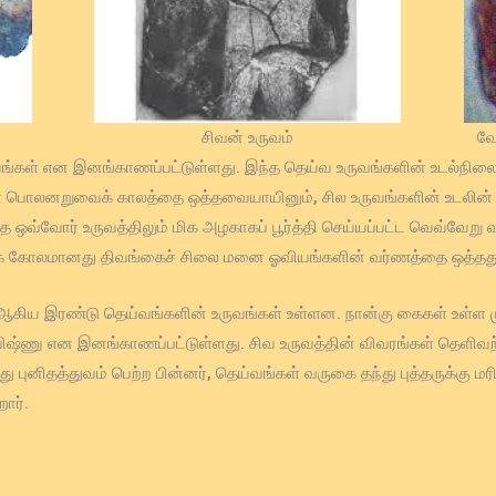
சிவன் உருவம்
வே
ுவங்கள் என இனங்காணப்பட்டுள்ளது. இந்த தெய்வ உருவங்களின் உடல்ந
லனறுவைக் காலத்தை ஒத்தவையாயினும், சில உருவங்களின் உடலின் கீழ்
 ஒவ்வோர் உருவத்திலும் மிக அழகாகப் பூர்த்தி செய்யப்பட்ட வெவ்வேறு வ
் கோலமானது திவங்கைச் சிலை மனை ஓவியங்களின் வர்ணத்தை ஒத்தத
ஆகிய இரண்டு தெய்வங்களின் உருவங்கள் உள்ளன. நான்கு கைகள் உள்ள முன்ப
 விஷ்ணு என இனங்காணப்பட்டுள்ளது. சிவ உருவத்தின் விவரங்கள் தெளிவற்
புனிதத்துவம் பெற்ற பின்னர், தெய்வங்கள் வருகை தந்து புத்தருக்கு 
ார்.