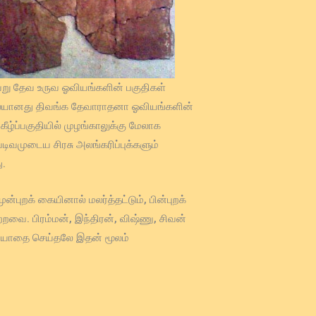
று தேவ உருவ ஓவியங்களின் பகுதிகள்
ிலையானது திவங்க தேவாராதனா ஓவியங்களின்
ப்பகுதியில் முழங்காலுக்கு மேலாக
டிவமுடைய சிரசு அலங்கரிப்புக்களும்
ு.
ுறக் கையினால் மலர்த்தட்டும், பின்புறக்
றவை. பிரம்மன், இந்திரன், விஷ்ணு, சிவன்
மரியாதை செய்தலே இதன் மூலம்