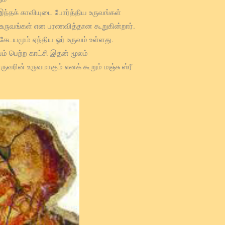
இந்தக் காவியுடை போர்த்திய உருவங்கள்
் உருவங்கள் என பரணவித்தான கூறுகின்றார்.
டயமும் ஏந்திய ஓர் உருவம் உள்ளது.
் பெற்ற காட்சி இதன் மூலம்
வரின் உருவமாகும் எனக் கூறும் மஞ்சு ஸ்ரீ