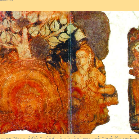
ச மர அடிவாரத்தில் அமர்ந்திருக்கும் புத்தர் உருவமும் அதன் இரு புறங்கள