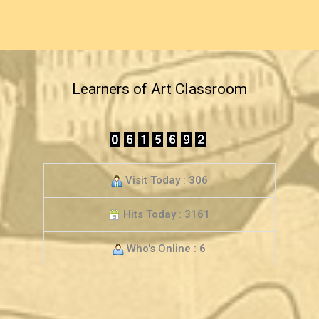
Learners of Art Classroom
Visit Today : 306
Hits Today : 3161
Who's Online : 6