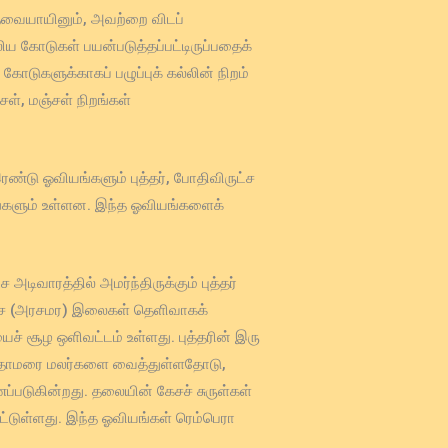
தவையாயினும், அவற்றை விடப்
 கோடுகள் பயன்படுத்தப்பட்டிருப்பதைக்
டுகளுக்காகப் பழுப்புக் கல்லின் நிறம்
சள், மஞ்சள் நிறங்கள்
ண்டு ஓவியங்களும் புத்தர், போதிவிருட்ச
ுவங்களும் உள்ளன. இந்த ஓவியங்களைக்
ிவாரத்தில் அமர்ந்திருக்கும் புத்தர்
ுட்ச (அரசமர) இலைகள் தெளிவாகக்
் சூழ ஒளிவட்டம் உள்ளது. புத்தரின் இரு
பிடி தாமரை மலர்களை வைத்துள்ளதோடு,
ப்படுகின்றது. தலையின் கேசச் சுருள்கள்
பட்டுள்ளது. இந்த ஓவியங்கள் ரெம்பெரா