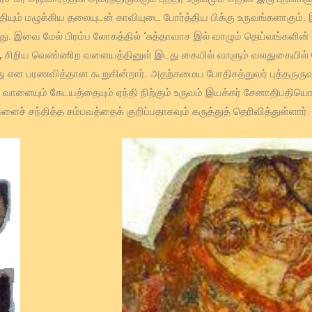
ியும் மழுக்கிய தலையுடன் காவியுடை போர்த்திய பிக்கு உருவங்களாகும். 
ளது. இவை மேல் பிரம்ப லோகத்தில் ‘சுத்தாவாச இல் வாழும் தெய்வங்களின
லே, சிறிய வெண்ணிற வளையத்தினுள் இடது கையில் வாளும் வலதுகையில் கே
து என பரணவித்தான கூறுகின்றார். அதற்கமைய போதிசத்துவர் புத்தருருவம
. வாளையும் கேடயத்தையும் ஏந்தி நிற்கும் உருவம் இயக்கர் சேனாதிபதியொரு
ச் சந்தித்த சம்பவத்தைக் குறிப்பதாகவும் கருத்துத் தெரிவித்துள்ளார்.