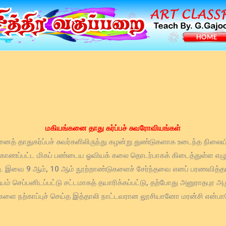
மகியங்கனை தாது கர்ப்பச் சுவரோவியங்கள்
 தாதுகர்ப்பச் சுவர்களிலிருந்து கழன்று துண்டுகளாக உடைந்த நிலையில
் காணப்பட்ட மிகப் பண்டைய ஓவியக் கலை தொடர்பாகக் கிடைத்துள்ள எழு
து. இவை 9 ஆம், 10 ஆம் நூற்றாண்டுகளைச் சேர்ந்தவை எனப் பரணவித்தான க
யம் செப்பனிடப்பட்டு சட்டமாகத் தயாரிக்கப்பட்டு, தற்போது அனுராதபுர அர
்களை நற்காப்புச் செய்த இத்தாலி நாட்டவரான லூசியானோ மரன்சி என்பாரே