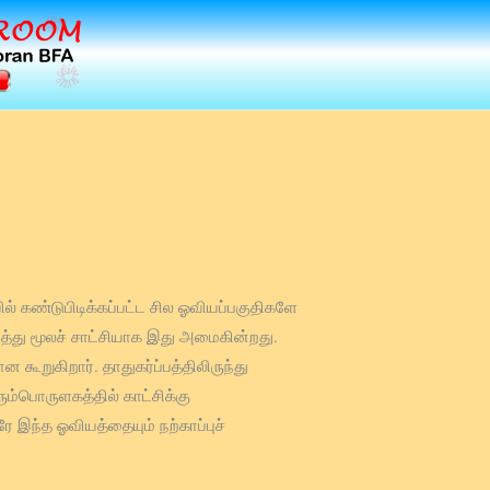
் கண்டுபிடிக்கப்பட்ட சில ஓவியப்பகுதிகளே
த்து மூலச் சாட்சியாக இது அமைகின்றது.
ூறுகிறார். தாதுகர்ப்பத்திலிருந்து
ும்பொருளகத்தில் காட்சிக்கு
 இந்த ஓவியத்தையும் நற்காப்புச்