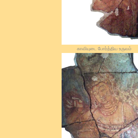
காவியுடை போர்த்திய உருவம்