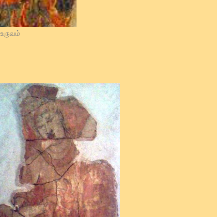
 உருவம்