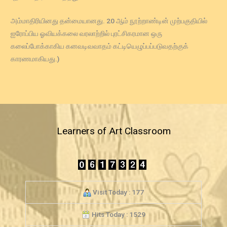
அம்மாதிரியினது தன்மையானது. 20 ஆம் நூற்றாண்டின் முற்பகுதியில்
ஐரோப்பிய ஓவியக்கலை வரலாற்றில் புரட்சிகரமான ஒரு
கலைப்போக்காகிய கனவடிவவாதம் கட்டியெழுப்பப்படுவதற்குக்
காரணமாகியது.)
Learners of Art Classroom
Visit Today : 177
Hits Today : 1529