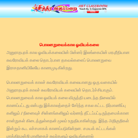
Skip
to
content
பொலனறுவைக்கால ஓவியக்கலை
அனுராதபுரக் கால ஓவியக்கலையின் பின்னர் இலங்கையின் மரபுரீதியான
சுவரோவியக் கலை தொடர்பான தகவல்களைப் பொலனறுவை
இராசதானியிலேயே காணமுடிகின்றது.
பொலனறுவைக் காலச் சுவரோவியக் கலையானது ஒரு வகையில்
அனுராதபுரக் காலச் சுவரோவியக் கலையின் தொடர்ச்சியாகும்.
பொலனறுவைக் கால ஓவியக் கலை விருத்தி யடைந்த நிலையில்
காணப்பட்டது என்பது இக்காலத்தைச் சேர்ந்த சகல கட்டட நிர்மாணிப்பு
களிலும் / நினைவுச் சின்னங்களிலும் வர்ணந் தீட்டப்பட்டிருந்தமைக்கான
சான்றுகள் கிடைத்துள்ளதன் மூலம் உறுதியாகின்றது. இந்த அறிகுறிகள்
இன்றும் கூட எச்சமாகக் காணப்படுகின்றன. சமயக் கட்டடங்கள்
மாத்திரமன்றி மாளிகைச் சுவர்களும் ஓவியங்களால்