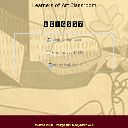
Learners of Art Classroom
Visit Today : 403
Hits Today : 4430
Who's Online : 3
# Since 2020 - Design By : G.Gajooran BFA