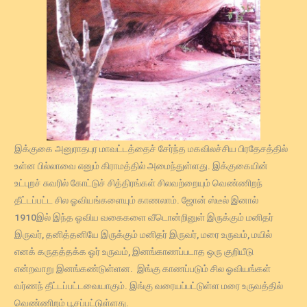
இக்குகை அனுராதபுர மாவட்டத்தைச் சேர்ந்த மகவிலச்சிய பிரதேசத்தில்
உள்ன பில்லாவை எனும் கிராமத்தில் அமைந்துள்ளது. இக்குகையின்
உட்புறச் சுவரில் கோட்டுச் சித்திரங்கள் சிலவற்றையும் வெண்ணிறந்
தீட்டப்பட்ட சில ஓவியங்களையும் காணலாம். ஜோன் ஸ்டீல் இனால்
1910இல் இந்த ஓவிய வகைகளை வீடொன்றினுள் இருக்கும் மனிதர்
இருவர், தனித்தனியே இருக்கும் மனிதர் இருவர், மரை உருவம், மயில்
எனக் கருதத்தக்க ஓர் உருவம், இனங்காணப்படாத ஒரு குறியீடு
என்றவாறு இனங்கண்டுள்ளன. இங்கு காணப்படும் சில ஓவியங்கள்
வர்ணந் தீட்டப்பட்டவையாகும். இங்கு வரையப்பட்டுள்ள மரை உருவத்தில்
வெண்ணிறம் பூசப்பட்டுள்ளது.