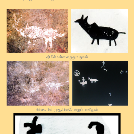
திமில் உள்ள எருது உருவம்
விலங்கின் முதுகில் செல்லும் மனிதன்