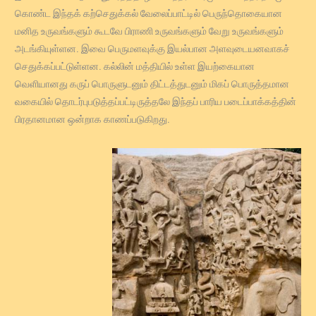
கொண்ட இந்தக் கற்செதுக்கல் வேலைப்பாட்டில் பெருந்தொகையான
மனித உருவங்களும் கூடவே பிராணி உருவங்களும் வேறு உருவங்களும்
அடங்கியுள்ளன. இவை பெருமளவுக்கு இயல்பான அளவுடையனவாகச்
செதுக்கப்பட்டுள்ளன. கல்லின் மத்தியில் உள்ள இயற்கையான
வெளியானது கருப் பொருளுடனும் திட்டத்துடனும் மிகப் பொருத்தமான
வகையில் தொடர்புபடுத்தப்பட்டிருத்தலே இந்தப் பாரிய படைப்பாக்கத்தின்
பிரதானமான ஒன்றாக காணப்படுகிறது.