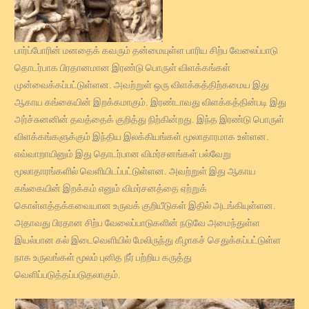
பார்ப்போரின் மனதைக் கவரும் தன்மையுள்ள பாரிய சிற்ப வேலைப்பாடு
தொடர்பாக பிரதானமான இரண்டு பொருள் விளக்கங்கள்
முன்வைக்கப்பட்டுள்ளன. அவற்றுள் ஒரு விளக்கத்திற்கமைய இது
ஆகாய கங்கையின் இறக்கமாகும். இரண்டாவது விளக்கத்தின்படி இது
அர்ச்சுனனின் தவத்தைக் குறித்து நிற்கின்றது. இந்த இரண்டு பொருள்
விளக்கங்களுக்கும் இந்திய இலக்கியங்கள் மூலாதாரமாக உள்ளன.
எவ்வாறாயினும் இது தொடர்பான விமர்சனங்கள் பல்வேறு
மூலாதாரங்களில் வெளியிடப்பட்டுள்ளன. அவற்றுள் இது ஆகாய
கங்கையின் இறக்கம் எனும் விமர்சனத்தை ஏற்றுக்
கொள்ளத்தக்கவையான உருவக் குறியீடுகள் இதில் அடங்கியுள்ளன.
அதாவது பிரதான சிற்ப வேலைப்பாடுகளின் நடுவே அமைந்துள்ள
இயல்பான கல் இடைவெளியில் மேலிருந்து கீழாகச் செதுக்கப்பட்டுள்ள
நாக உருவங்கள் மூலம் புனித நீர் பற்றிய கருத்து
வெளிப்படுத்தப்படுதலாகும்.