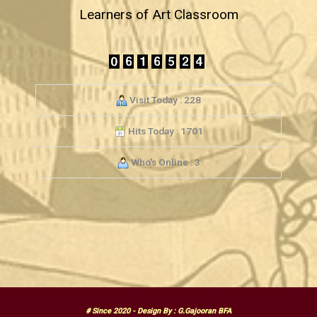
Learners of Art Classroom
Visit Today : 228
Hits Today : 1701
Who's Online : 3
# Since 2020 - Design By : G.Gajooran BFA