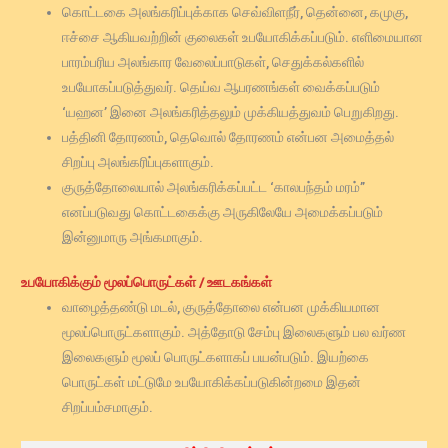
கொட்டகை அலங்கரிப்புக்காக செவ்விளநீர், தென்னை, கமுகு,
ஈச்சை ஆகியவற்றின் குலைகள் உபயோகிக்கப்படும். எளிமையான
பாரம்பரிய அலங்கார வேலைப்பாடுகள், செதுக்கல்களில்
உபயோகப்படுத்துவர். தெய்வ ஆபரணங்கள் வைக்கப்படும்
‘யஹன’ இனை அலங்கரித்தலும் முக்கியத்துவம் பெறுகிறது.
பத்தினி தோரணம், தெவொல் தோரணம் என்பன அமைத்தல்
சிறப்பு அலங்கரிப்புகளாகும்.
குருத்தோலையால் அலங்கரிக்கப்பட்ட ‘காலபந்தம் மரம்”
எனப்படுவது கொட்டகைக்கு அருகிலேயே அமைக்கப்படும்
இன்னுமாரு அங்கமாகும்.
உபயோகிக்கும் மூலப்பொருட்கள் / ஊடகங்கள்
வாழைத்தண்டு மடல், குருத்தோலை என்பன முக்கியமான
மூலப்பொருட்களாகும். அத்தோடு சேம்பு இலைகளும் பல வர்ண
இலைகளும் மூலப் பொருட்களாகப் பயன்படும். இயற்கை
பொருட்கள் மட்டுமே உபயோகிக்கப்படுகின்றமை இதன்
சிறப்பம்சமாகும்.