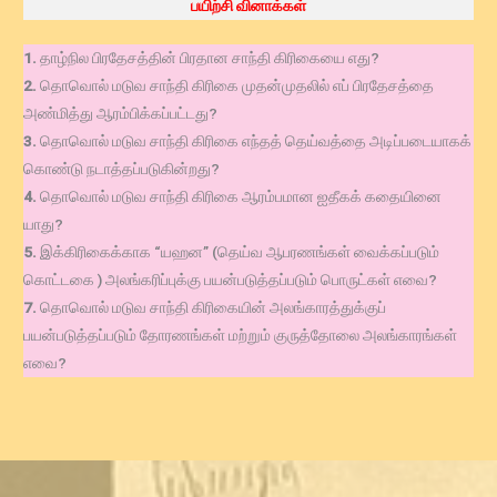
பயிற்சி வினாக்கள்
1.
தாழ்நில பிரதேசத்தின் பிரதான சாந்தி கிரிகையை எது?
2.
தொவொல் மடுவ சாந்தி கிரிகை முதன்முதலில் எப் பிரதேசத்தை
அண்மித்து ஆரம்பிக்கப்பட்டது?
3.
தொவொல் மடுவ சாந்தி கிரிகை எந்தத் தெய்வத்தை அடிப்படையாகக்
கொண்டு நடாத்தப்படுகின்றது?
4.
தொவொல் மடுவ சாந்தி கிரிகை ஆரம்பமான ஐதீகக் கதையினை
யாது?
5.
இக்கிரிகைக்காக “யஹன” (தெய்வ ஆபரணங்கள் வைக்கப்படும்
கொட்டகை ) அலங்கரிப்புக்கு பயன்படுத்தப்படும் பொருட்கள் எவை?
7.
தொவொல் மடுவ சாந்தி கிரிகையின் அலங்காரத்துக்குப்
பயன்படுத்தப்படும் தோரணங்கள் மற்றும் குருத்தோலை அலங்காரங்கள்
எவை?