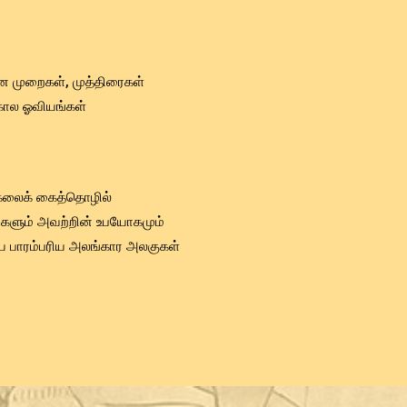
ன முறைகள், முத்திரைகள்
 கால ஓவியங்கள்
 கலைக் கைத்தொழில்
ங்களும் அவற்றின் உபயோகமும்
ிய பாரம்பரிய அலங்கார அலகுகள்