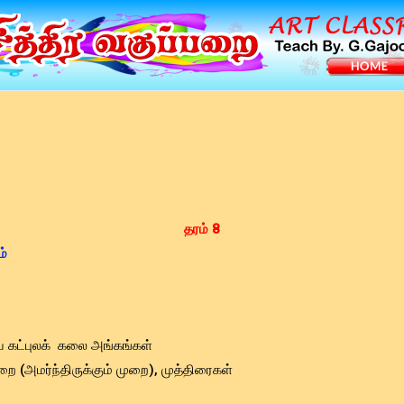
தரம் 8
ம்
ய கட்புலக் கலை அங்கங்கள்
 (அமர்ந்திருக்கும் முறை), முத்திரைகள்