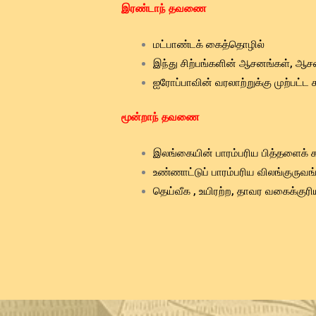
இரண்டாந் தவணை
மட்பாண்டக் கைத்தொழில்
இந்து சிற்பங்களின் ஆசனங்கள், ஆச
ஐரோப்பாவின் வரலாற்றுக்கு முற்பட்ட
மூன்றாந் தவணை
இலங்கையின் பாரம்பரிய பித்தளைக்
உண்ணாட்டுப் பாரம்பரிய விலங்குருவ
தெய்வீக , உயிரற்ற, தாவர வகைக்குர