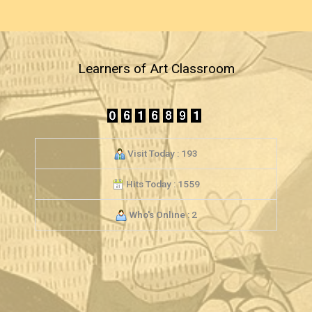
Learners of Art Classroom
Visit Today : 193
Hits Today : 1559
Who's Online : 2