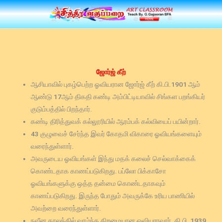
Skip
to
content
ஜோர்ஜ் கீற்
ஆசியாவில் புகழ்பெற்ற ஓவியரான ஜோர்ஜ் கீற் கி.பி.1901 ஆம்
ஆண்டு 17ஆம் திகதி கண்டி அம்பிட்டியாவில் சிங்கள பறங்கியர்
குடும்பத்தில் பிறந்தார்.
கண்டி திரித்துவக் கல்லூரியில் ஆரம்பக் கல்வியைப் பயின்றார்.
43 குழுவைச் சேர்ந்த இவர் கோதமி விகாரை ஓவியங்களையும்
வரைந்துள்ளார்.
அவருடைய ஓவியங்கள் இந்து மதக் கலைச் செல்வாக்கைக்
கொண்டதாக காணப்படுகிறது. பப்லோ பிக்காசோ
ஓவியங்களுக்கு ஒத்த தன்மை கொண்டதாகவும்
காணப்படுகிறது. இருந்த போதும் அவருக்கே உரிய பாணியில்
அவற்றை வரைந்துள்ளார்.
நவீன காலத்தில் வாழ்ந்த திறமையான ஓவியராவார். கி.பி. 1939