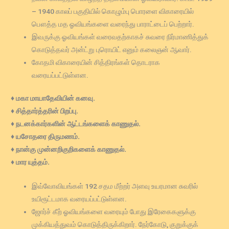
– 1940 காலப் பகுதியில் கொழும்பு பொரளை விகாரையில்
பௌத்த மத ஓவியங்களை வரைந்து பாராட்டைப் பெற்றார்.
இவருக்கு ஓவியங்கள் வரைவதற்காகச் சுவரை நிர்மாணித்துக்
கொடுத்தவர் அன்ட்று புரொயிட் எனும் கலைஞன் ஆவார்.
கோதமி விகாரையின் சித்திரங்கள் தொடராக
வரையப்பட்டுள்ளன.
♦ மகா மாயாதேவியின் கனவு.
♦ சித்தார்த்தரின் பிறப்பு.
♦ நடனக்கார்களின் ஆட்டங்களைக் காணுதல்.
♦ யசோதரை திருமணம்.
♦ நான்கு முன்னறிகுறிகளைக் காணுதல்.
♦ மார யுத்தம்.
இவ்வோவியங்கள் 192 சதம மீற்றர் அளவு உயரமான சுவரில்
உயிரூட்டமாக வரையப்பட்டுள்ளன.
ஜோர்ச் கீற் ஓவியங்களை வரையும் போது இரேகைகளுக்கு
முக்கியத்துவம் கொடுத்திருக்கிறார். நேர்கோடு, குறுக்குக்