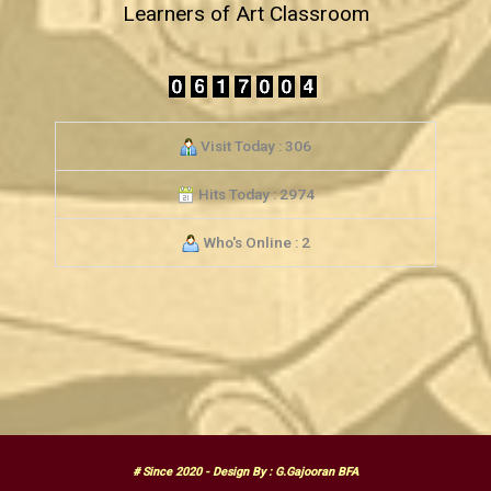
Learners of Art Classroom
Visit Today : 306
Hits Today : 2974
Who's Online : 2
# Since 2020 - Design By : G.Gajooran BFA