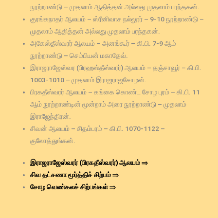
நூற்றாண்டு – முதலாம் ஆதித்தன் அல்லது முதலாம் பரந்தகன்.
குரங்கநாதர் ஆலயம் – ஸ்ரீனிவாச நல்லூர் – 9-10 நூற்றாண்டு –
முதலாம் ஆதித்தன் அல்லது முதலாம் பரந்தகன்.
அகேஸ்தீஸ்வரர் ஆலயம் – அனங்கூர் – கி.பி. 7-9 ஆம்
நூற்றாண்டு – செம்பியன் மகாதேவ்.
இராஜராஜேஸ்வர (பிரஹஸ்தீஸ்வரர்) ஆலயம் – தஞ்சாவூர் – கி.பி.
1003-1010 – முதலாம் இராஜராஜசோழன்.
பிரகதீஸ்வரர் ஆலயம் – கங்கை கொண்ட சோழ புரம் – கி.பி. 11
ஆம் நூற்றாண்டின் மூன்றாம் அரை நூற்றாண்டு – முதலாம்
இராஜேந்திரன்.
சிவன் ஆலயம் – சிதம்பரம் – கி.பி. 1070-1122 –
குலோத்துங்கன்.
இராஜராஜேஸ்வரர் (பிரகதீஸ்வரர்) ஆலயம் ⇒
சிவ தட்சணா மூர்த்திச் சிற்பம் ⇒
சோழ வெண்கலச் சிற்பங்கள் ⇒