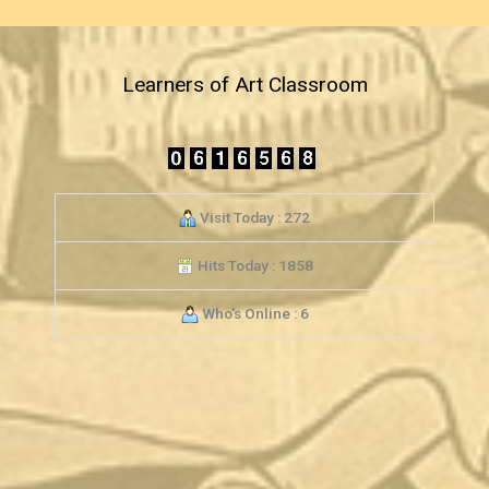
Learners of Art Classroom
Visit Today : 272
Hits Today : 1858
Who's Online : 6