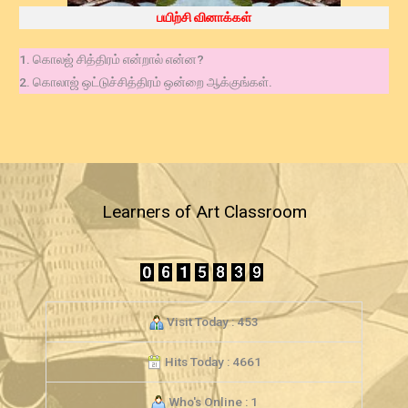
பயிற்சி வினாக்கள்
1. கொலஜ் சித்திரம் என்றால் என்ன?
2. கொலாஜ் ஒட்டுச்சித்திரம் ஒன்றை ஆக்குங்கள்.
Learners of Art Classroom
Visit Today : 453
Hits Today : 4661
Who's Online : 1