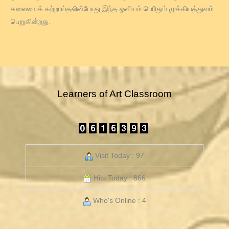
கலையைக் கற்றாய்தலின்போது இந்த ஓவியம் பெரிதும் முக்கியத்துவம்
பெறுகின்றது.
Learners of Art Classroom
Visit Today : 97
Hits Today : 866
Who's Online : 4