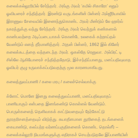
கலைக்கல்லூரியில் சேர்ந்தார். அங்கு அவர் ‘கமில் சிகாரோ’ எனும்
ஓவியரைச் சந்தித்தார். இரண்டு வருடங்களின் பின்னர் அல்ஜீரியாவில்
இராணுவ சேவையில் இணைந்துகொண்ட அவர் மீண்டும் லே ஹார்வ்
நகரத்துக்கு வந்து சேர்ந்தார். அங்கு அவர் வெற்றுக் கண்களால்
காண்பவற்றை அடிப்படையாகக் கொண்டே உலகைக் கற்றாய்தல்
வேண்டும் எனத் தீர்மானித்தார். அதன் பின்னர், 1862 இல் கிளேர்
கலைக்கூடத்தை வந்தடைந்த அவர். ஒகஸ்தே ரெனுவா. அல்பிரட் டி
சிஸ்லே ஆகியோரைச் சந்தித்ததோடு, இச்சந்திப்பானது, மனப்பதிவுவாத
ஓவியர் குழு உருவாக்கப்படுவதற்கு மூல காரணமாகியது.
கலைத்துவப்பாணி / கலை மரபு / கலைச்செல்வாக்கு
க்ளோட் மொனே இனது கலைத்துவப்பாணி, மனப்பதிவுவாதப்
பாணியாகும் என்பதை இனங்கண்டு கொள்ளல் வேண்டும்.
பொருள்களைத் தெளிவாகக் காட்டுவதையும் நேர்கோட்டு
தூரதரிசனத்தையும் விடுத்து. சுயாதீனமான தூரிகைத் தடங்களைக்
கையாண்டு, கலப்பற்ற வர்ணப்பகுதிகளைக் கொண்ட தொல்சீர் –
கலைக்கல்லூரி நியமங்களுக்கு எதிராகச் செயற்படுதலே இப்பாணியின்