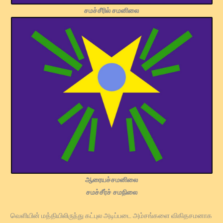
சமச்சீரில் சமனிலை
ஆரையச்சமனிலை
சமச்சீர்ச் சமநிலை
வெளியின் மத்தியிலிருந்து கட்புல அடிப்படை அம்சங்களை விகிதசமனாக