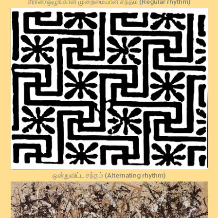
சீரான/ஒழுங்கான முறைமையான சந்தம் (Regular rhythm)
ஒன்றுவிட்ட சந்தம் (Alternating rhythm)