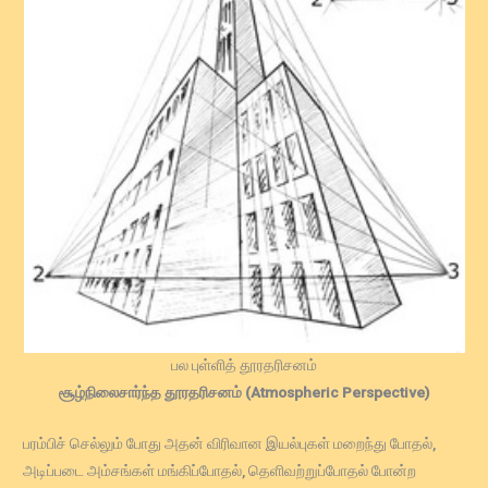
பல புள்ளித் தூரதரிசனம்
சூழ்நிலைசார்ந்த தூரதரிசனம் (Atmospheric Perspective)
பரம்பிச் செல்லும் போது அதன் விரிவான இயல்புகள் மறைந்து போதல்,
அடிப்படை அம்சங்கள் மங்கிப்போதல், தெளிவற்றுப்போதல் போன்ற