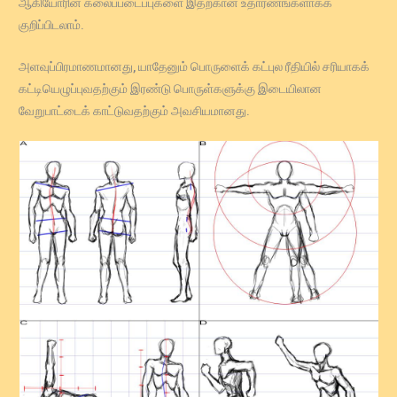
ஆகியோரின் கலைப்படைப்புகளை இதற்கான உதாரணங்களாகக்
குறிப்பிடலாம்.
அளவுப்பிரமாணமானது, யாதேனும் பொருளைக் கட்புல ரீதியில் சரியாகக்
கட்டியெழுப்புவதற்கும் இரண்டு பொருள்களுக்கு இடையிலான
வேறுபாட்டைக் காட்டுவதற்கும் அவசியமானது.