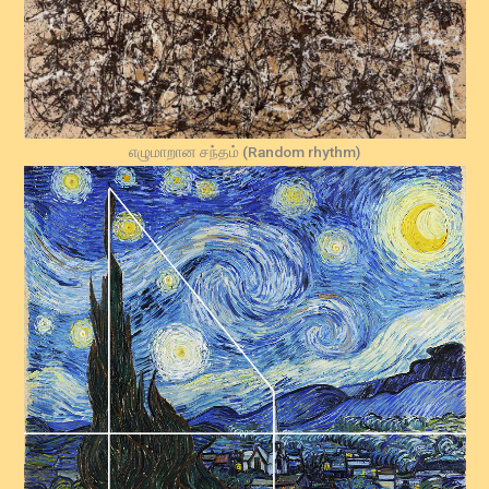
எழுமாறான சந்தம் (Random rhythm)