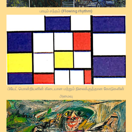
பாயும் சந்தம் (Flowing rhythm)
பியேட் மொன்றியனின் கிடையான மற்றும் நிலைக்குத்தான கோடுகளின்
அமைவு