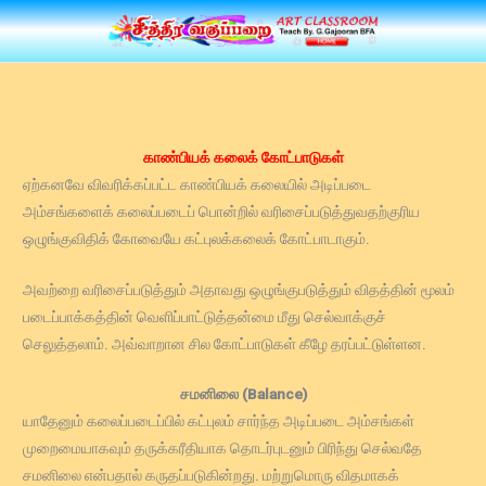
Skip
to
content
காண்பியக் கலைக் கோட்பாடுகள்
ஏற்கனவே விவரிக்கப்பட்ட காண்பியக் கலையில் அடிப்படை
அம்சங்களைக் கலைப்படைப் பொன்றில் வரிசைப்படுத்துவதற்குரிய
ஒழுங்குவிதிக் கோவையே கட்புலக்கலைக் கோட்பாடாகும்.
அவற்றை வரிசைப்படுத்தும் அதாவது ஒழுங்குபடுத்தும் விதத்தின் மூலம்
படைப்பாக்கத்தின் வெளிப்பாட்டுத்தன்மை மீது செல்வாக்குச்
செலுத்தலாம். அவ்வாறான சில கோட்பாடுகள் கீழே தரப்பட்டுள்ளன.
சமனிலை (Balance)
யாதேனும் கலைப்படைப்பில் கட்புலம் சார்ந்த அடிப்படை அம்சங்கள்
முறைமையாகவும் தருக்கரீதியாக தொடர்புடனும் பிரிந்து செல்வதே
சமனிலை என்பதால் கருதப்படுகின்றது. மற்றுமொரு விதமாகக்