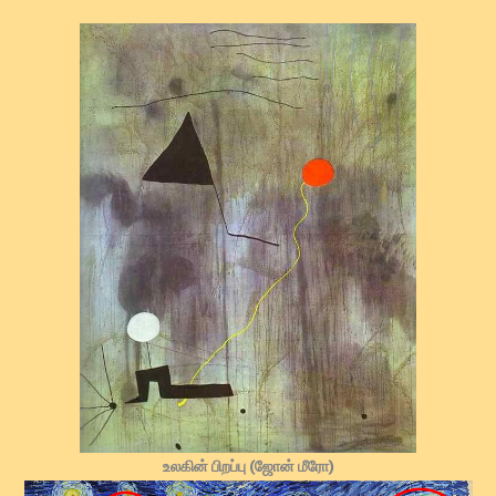
உலகின் பிறப்பு (ஜோன் மீரோ)