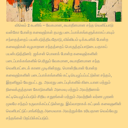
விலெம் 2 கூனிங் – வேகமான, சுயாதீனமான சந்த வெளிப்பாடு
வன்கோ போன்ற கலைஞர்கள் தமது படைப்பாக்கங்களுக்காகப் பாயும்
சந்தைத்தைப் பயன்படுத்தியதோடு, வில்லியம் டிக்கூனிக் போன்ற
கலைஞர்கள் எழுமாறான சந்தத்தைப் பொருத்தப்பாடுடையதாகப்
பயன்படுத்தினர். ஜக்சன் பொலாக் போன்ற கலைஞர்களின்
படைப்பாக்கங்களில் பெரிதும் வேகமான, சுயாதீனமான சந்த
வெளிபாட்டைக் காண முடிகின்றது. மொன்றியான் போன்ற
கலைஞர்களின் படைப்பாக்கங்களில் கட்டியெழுப்பப்பட்டுள்ள சந்தம்,
இதனிலும் வேறுபட்டது. அவரது படைப்புக்களில் கிடையான மற்றும்
நிலைக்குத்தான கோடுகளின் அமைவு மற்றும் அவற்றினால்
கட்டியெழுப்பப்படும் சிறிய சதுரங்கள் மற்றும் அவற்றின் வர்ண முரண்
மூலமே சந்தம் உருவாக்கப்பட்டுள்ளது. இவ்வாறாகக் கட்புலக் கலைஞனின்
வெளிபாட்டுப் பாங்கிற்கு அமைவாக அவற்றுக்கே உரியதான வெவ்வேறு
சந்தங்கள் பிறப்பிக்கப்படும்.