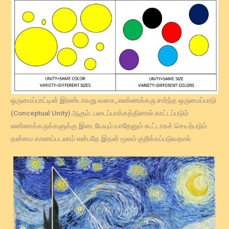
ஒருமைப்பாட்டின் இரண்டாவது வகை, எண்ணக்கரு சார்ந்த ஒருமைப்பாடு
(Conceptual Unity) ஆகும். படைப்பாக்கத்தினால் காட்டப்படும்
எண்ணக்கருக்களுக்கு இடையேயும் யாதேனும் கூட்டாகச் செயற்படும்
தன்மை காணப்படலாம் என்பதே இதன் மூலம் குறிக்கப்படுவதால்