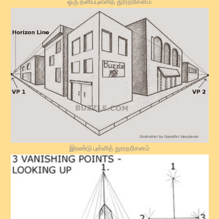
ஒரு தனிப்புள்ளித் தூரதரிசனம்
இரண்டு புள்ளித் தூரதரிசனம்