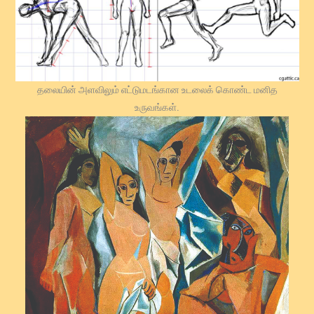
தலையின் அளவிலும் எட்டுமடங்கான உடலைக் கொண்ட மனித
உருவங்கள்.