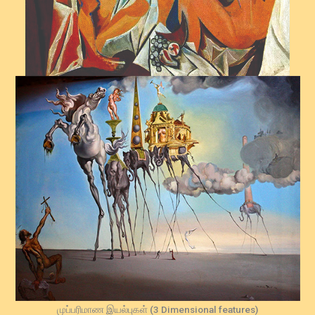
முப்பரிமாண இயல்புகள் (3 Dimensional features)