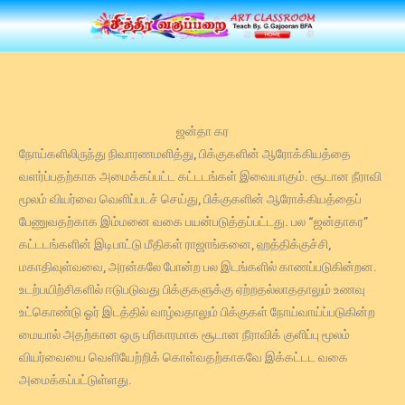
Skip
to
content
ஜன்தா கர
நோய்களிலிருந்து நிவாரணமளித்து, பிக்குகளின் ஆரோக்கியத்தை
வளர்ப்பதற்காக அமைக்கப்பட்ட கட்டடங்கள் இவையாகும். சூடான நீராவி
மூலம் வியர்வை வெளிப்படச் செய்து, பிக்குகளின் ஆரோக்கியத்தைப்
பேணுவதற்காக இம்மனை வகை பயன்படுத்தப்பட்டது. பல “ஜன்தாகர”
கட்டடங்களின் இடிபாட்டு மீதிகள் ராஜாங்கனை, ஹத்திக்குச்சி,
மகாதிவுள்வவை, அரன்கலே போன்ற பல இடங்களில் காணப்படுகின்றன.
உடற்பயிற்சிகளில் ஈடுபடுவது பிக்குகளுக்கு ஏற்றதல்லாததாலும் உணவு
உட்கொண்டு ஓர் இடத்தில் வாழ்வதாலும் பிக்குகள் நோய்வாய்ப்படுகின்ற
மையால் அதற்கான ஒரு பரிகாரமாக சூடான நீராவிக் குளிப்பு மூலம்
வியர்வையை வெளியேற்றிக் கொள்வதற்காகவே இக்கட்டட வகை
அமைக்கப்பட்டுள்ளது.