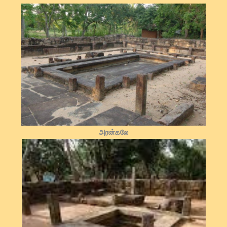
அரன்கலே