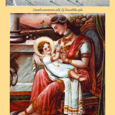
அரண்மனையைவிட்டு வெளியேறல்