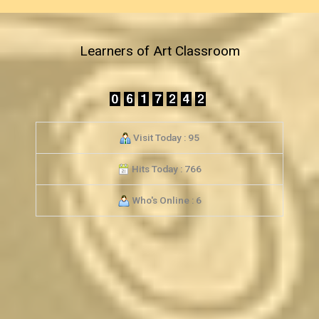
Learners of Art Classroom
Visit Today : 95
Hits Today : 766
Who's Online : 6