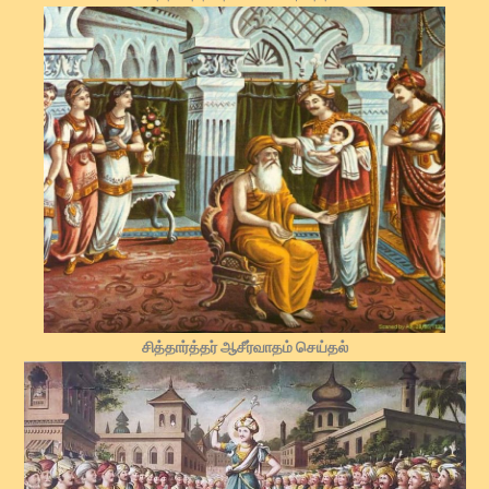
சித்தார்த்தர் ஆசீர்வாதம் செய்தல்