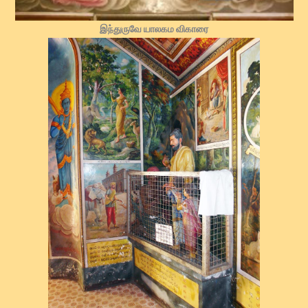
இந்துருவே யாலகம விகாரை