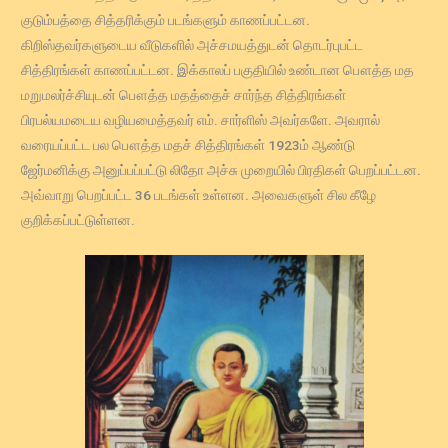
குடும்பத்தை சித்தரிக்கும் படங்களும் காணப்பட்டன.
கிறிஸ்தவர்களுடைய வீடுகளில் அச்சமயத்துடன் தொடர்புபட்ட
சித்திரங்கள் காணப்பட்டன. இக்காலப் பகுதியில் உண்டான பௌத்த மத
மறுமலர்ச்சியுடன் பௌத்த மதத்தைச் சார்ந்த சித்திரங்கள்
பிரபல்யமடைய வழியமைத்தவர் எம். சார்ளிஸ் அவர்களே. அவரால்
வரையப்பட்ட பல பௌத்த மதச் சித்திரங்கள் 1923ம் ஆண்டு
ஜேர்மனிக்கு அனுப்பப்பட்டு லிதோ அச்சு முறையில் பிரதிகள் பெறப்பட்டன.
அவ்வாறு பெறப்பட்ட 36 படங்கள் உள்ளன. அவைகளுள் சில கீழே
குறிக்கப்பட்டுள்ளன.