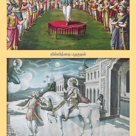
வில்வித்தை பழகுதல்