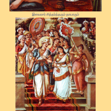
இளவரசர் சித்தர்த்தரும் தாயாரும்