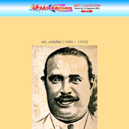
Skip
to
content
எம். சார்ளிஸ்
(1880 – 1955)