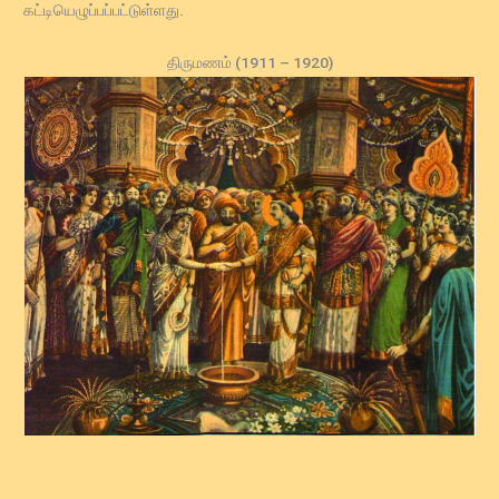
கட்டியெழுப்பப்பட்டுள்ளது.
திருமணம் (1911 – 1920)