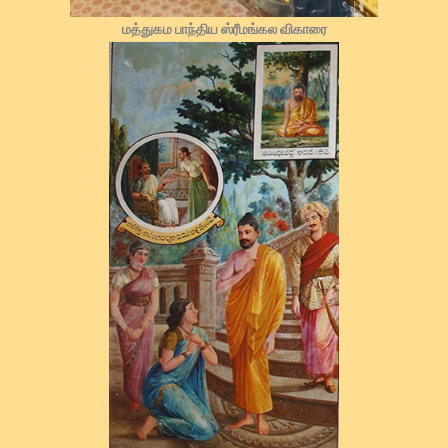
மத்துகம பாந்திய ஸ்ரீமங்கல விகாரை