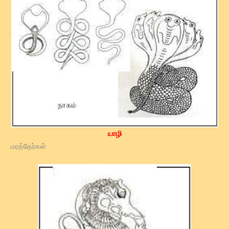
யாழி
மரத்தேர்கள்