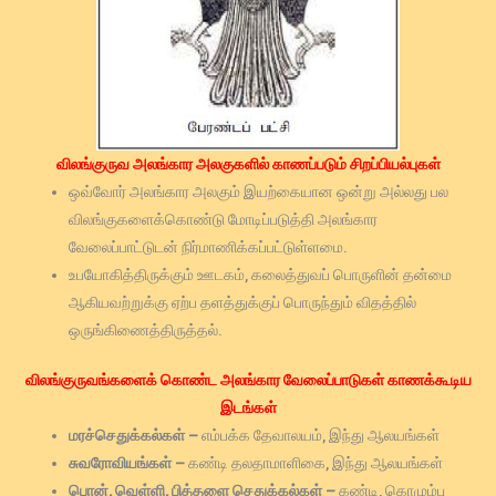
விலங்குருவ அலங்கார அலகுகளில் காணப்படும் சிறப்பியல்புகள்
ஒவ்வோர் அலங்கார அலகும் இயற்கையான ஒன்று அல்லது பல
விலங்குகளைக்கொண்டு மோடிப்படுத்தி அலங்கார
வேலைப்பாட்டுடன் நிர்மாணிக்கப்பட்டுள்ளமை.
உபயோகித்திருக்கும் ஊடகம், கலைத்துவப் பொருளின் தன்மை
ஆகியவற்றுக்கு ஏற்ப தளத்துக்குப் பொருந்தும் விதத்தில்
ஒருங்கிணைத்திருத்தல்.
விலங்குருவங்களைக் கொண்ட அலங்கார வேலைப்பாடுகள் காணக்கூடிய
இடங்கள்
மரச்செதுக்கல்கள் –
எம்பக்க தேவாலயம், இந்து ஆலயங்கள்
சுவரோவியங்கள் –
கண்டி தலதாமாளிகை, இந்து ஆலயங்கள்
பொன், வெள்ளி, பித்தளை செதுக்கல்கள் –
கண்டி, கொழும்பு