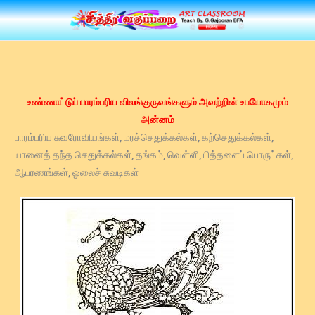
Skip
to
content
உண்ணாட்டுப் பாரம்பரிய விலங்குருவங்களும் அவற்றின் உபயோகமும்
அன்னம்
பாரம்பரிய சுவரோவியங்கள், மரச்செதுக்கல்கள், கற்செதுக்கல்கள்,
யானைத் தந்த செதுக்கல்கள், தங்கம், வெள்ளி, பித்தளைப் பொருட்கள்,
ஆபரணங்கள், ஓலைச் சுவடிகள்