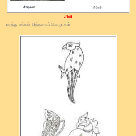
கிளி
மரத்தூண்கள், பித்தளைப் பொருட்கள்