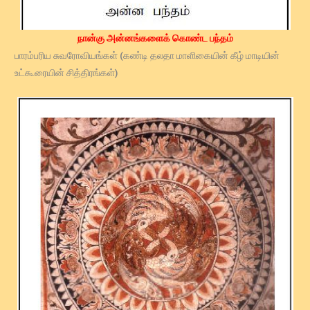
நான்கு அன்னங்களைக் கொண்ட பந்தம்
பாரம்பரிய சுவரோவியங்கள் (கண்டி தலதா மாளிகையின் கீழ் மாடியின்
உட்கூரையின் சித்திரங்கள்)