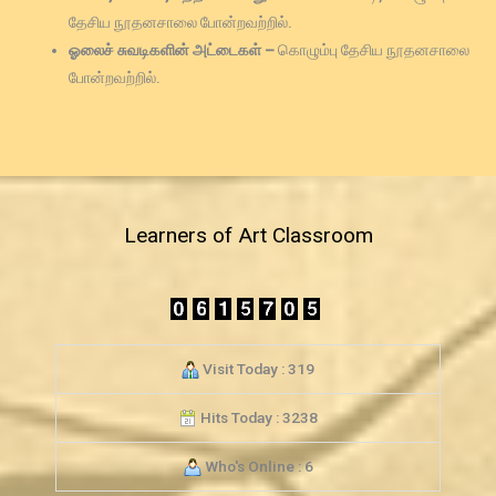
தேசிய நூதனசாலை போன்றவற்றில்.
ஓலைச் சுவடிகளின் அட்டைகள் –
கொழும்பு தேசிய நூதனசாலை
போன்றவற்றில்.
Learners of Art Classroom
Visit Today : 319
Hits Today : 3238
Who's Online : 6