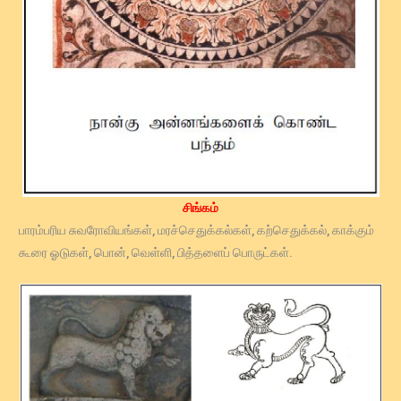
சிங்கம்
பாரம்பரிய சுவரோவியங்கள், மரச்செதுக்கல்கள், கற்செதுக்கல், காக்கும்
கூரை ஓடுகள், பொன், வெள்ளி, பித்தளைப் பொருட்கள்.