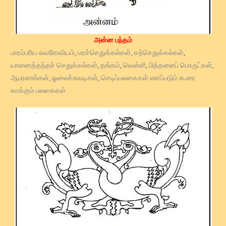
அன்ன பந்தம்
பாரம்பரிய சுவரோவியம், மரச்செதுக்கல்கள், கற்செதுக்கல்கள்,
யானைத்தந்தச் செதுக்கல்கள், தங்கம், வெள்ளி, பித்தளைப் பொருட்கள்,
ஆபரணங்கள், ஓலைச்சுவடிகள், செடிப்பலகைகள் எனப்படும் கூரை
காக்கும் பலகைகள்