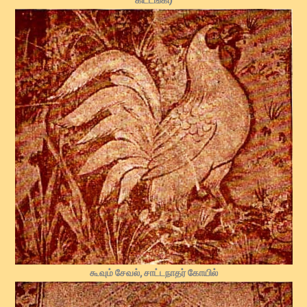
கூவும் சேவல், சாட்டநாதர் கோயில்