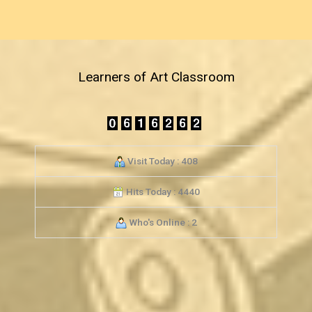
Learners of Art Classroom
Visit Today : 408
Hits Today : 4440
Who's Online : 2