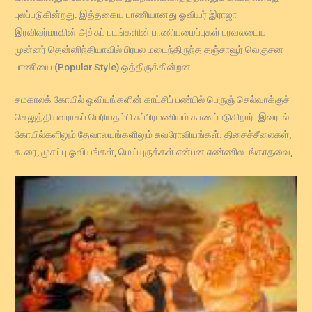
புலப்படுகின்றது. இத்தகைய பாணியானது ஓவியர் இராஜா
இரவிவர்மாவின் அச்சுப் படங்களின் பாணியமைப்புகள் பரவலடைய
முன்னர் தென்னிந்தியாவில் பிரபல மடைந்திருந்த தஞ்சாவூர் வெகுசன
பாணியை (Popular Style) ஒத்திருக்கின்றன.
சமகாலக் கோயில் ஓவியங்களின் காட்சிப் பண்பில் பெருஞ் செல்வாக்குச்
செலுத்தியவராகப் பெரியதம்பி சுப்பிரமணியம் காணப்படுகிறார். இவரால்
கோயில்களிலும் தேவாலயங்களிலும் சுவரோவியங்கள். திசைச்சீலைகள்,
கூரை, முகப்பு ஓவியங்கள், மெய்யுருக்கள் என்பன எண்ணிலடங்காதவை,