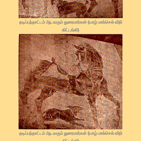
தடிப்பந்தாட்டம் ஆடவரும் துரைமார்கள் (யாழ் பாங்செல் வீதி
கிட்டங்கி)
தடிப்பந்தாட்டம் ஆடவரும் துரைமார்கள் (யாழ் பாங்செல் வீதி
கிட்டங்கி)