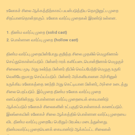
உலோகச் சிலை ஆக்கத்திற்காகப் பயன்படுத்திய தொழினுட்ப முறை
சிறப்பானதொன்றாகும். உலோக வார்ப்பு முறைகள் இரண்டு உள்ளன.
1. திண்ம வார்ப்பு முறை (solid cast)
2. பொள்ளான வார்ப்பு முறை (hollow cast)
திண்ம வார்ப்பு முறையின்போது குறித்த சிலை முதலில் மெழுகினால்
செய்துகொள்ளப்படும். பின்னர் ஈரக் களிப்படையொன்றினால் மெழுகுச்
சிலையை மூடி அது உலர்ந்த பின்னர் தீயில் வெப்பமேற்றி மெழுகு உருகி
வெளியேறுமாறு செய்யப்படும். பின்னர் அக்களியாலான அச்சினுள்
உருக்கிய உலோகத்தை ஊற்றி அது கெட்டியான பின்னர், அச்சை உடைத்து
சிலை பெறப்படும். இம்முறை திண்ம உலோக வார்ப்பு முறை
எனப்படுகின்றது. பொள்ளான வார்ப்பு முறையைக் கையாண்டு
ஆக்கப்படும் உலோகச் சிலைகளின் உட்பகுதி பொள்ளாகக் காணப்படும்.
இலங்கையின் உலோகச் சிலை ஆக்கத்தில் பொள்ளான வார்ப்பு முறையை
விட திண்ம வார்ப்பு முறையே பெரிதும் பிரபல்ய மடைந்துள்ளது.
திண்மவார்ப்பு முறையெனக் கையாண்டு ஆக்கப்பட்ட சிலைகள்