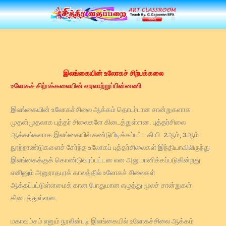
Skip
to
content
இலங்கையின் உலோகச் சிற்பக்கலை
உலோகச் சிற்பக்கலையின் வரலாற்றுப்பின்னணி
இலங்கையின் உலோகச்சிலை ஆக்கம் தொடர்பான சான்றுகளாக
முதன்முதலாக புத்தர் சிலைகளே கிடைத்துள்ளன. புத்தர்சிலை
ஆக்கங்களாக இலங்கையில் கண்டுபிடிக்கப்பட்ட கி.பி. 2ஆம், 3ஆம்
நூற்றாண்டுகளைச் சேர்ந்த உலோகப் புத்தர்சிலைகள் இந்தியாவிலிருந்து
இலங்கைக்குக் கொண்டுவரப்பட்டன என அனுமானிக்கப்படுகின்றது.
எனினும் அனுராதபுரக் காலத்தில் உலோகச் சிலைகள்
ஆக்கப்பட்டுள்ளமைக் கான போதுமான எழுத்து மூலச் சான்றுகள்
கிடைத்துள்ளன.
மகாவம்சம் எனும் நூலின்படி இலங்கையில் உலோகச்சிலை ஆக்கம்