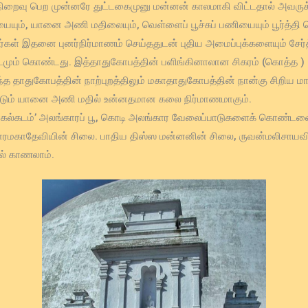
நிறைவு பெற முன்னரே துட்டகைமுனு மன்னன் காலமாகி விட்டதால் அவருக்
ியையும், யானை அணி மதிலையும், வெள்ளைப் பூச்சுப் பணியையும் பூர்த்தி 
ள் இதனை புனர்நிர்மாணம் செய்ததுடன் புதிய அமைப்புக்களையும் சேர்த
ட்டமும் கொண்டது. இத்தாதுகோபத்தின் பளிங்கினாலான சிகரம் (கொத்த )
த தாதுகோபத்தின் நாற்புறத்திலும் மகாதாதுகோபத்தின் நான்கு சிறிய ம
ப்படும் யானை அணி மதில் உன்னதமான கலை நிர்மாணமாகும்.
‘வாகல்கடம்’ அலங்காரப் பூ, கொடி அலங்கார வேலைப்பாடுகளைக் கொண்டவ
ாரமகாதேவியின் சிலை. பாதிய திஸ்ஸ மன்னனின் சிலை, ருவன்மலிசாயவி
ில் காணலாம்.