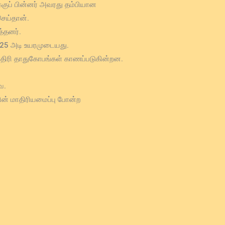
குப் பின்னர் அவரது தம்பியான
செய்தான்.
்தனர்.
 25 அடி உயரமுடையது.
ாதிரி தாதுகோபங்கள் காணப்படுகின்றன.
ை.
ன் மாதிரியமைப்பு போன்ற