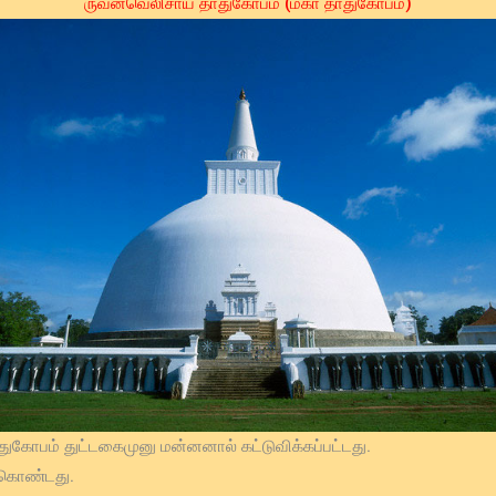
ருவன்வெலிசாய தாதுகோபம் (மகா தாதுகோபம்)
துகோபம் துட்டகைமுனு மன்னனால் கட்டுவிக்கப்பட்டது.
ம் கொண்டது.