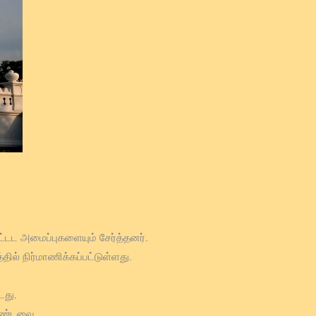
்டட அமைப்புகளையும் சேர்த்தனர்.
ில் நிர்மாணிக்கப்பட்டுள்ளது.
டது.
கொண்டவை.