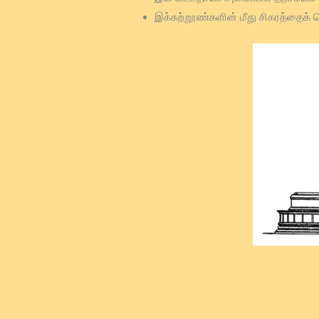
இக்கற்றூண்களின் மீது சிகரத்தைக்