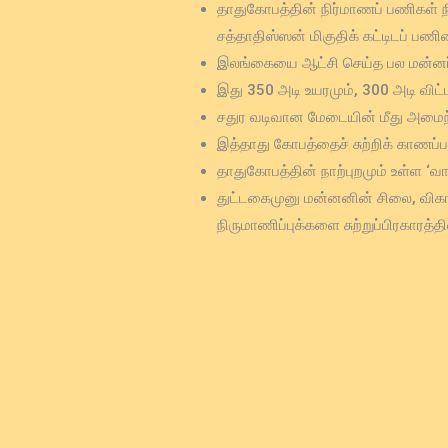
தாதுகோபத்தின் நிர்மாணப் பணிகள் 
சத்தாதிஸ்ஸன் மிகுதிக் கட்டிடப் பண
இலங்கையை ஆட்சி செய்த பல மன்னர்க
இது 350 அடி உயரமும், 300 அடி வி
சதுர வடிவான மேடையின் மீது அமைந்
இத்தாது கோபத்தைச் சுற்றிக் காண
தாதுகோபத்தின் நாற்புறமும் உள்ள 
துட்டகைமுனு மன்னனின் சிலை, விக
நிருமாணிப்புக்களை சுற்றுப்பிரகாரத்த