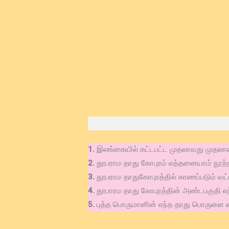
1.
இலங்கையில் கட்டபட்ட முதலாவது முதலாவ
2.
தூபராம தாது கோபுரம் எத்தனையாம் நூற்ற
3.
தூபராம தாதுகோபுரத்தில் காணப்படும் வட்
4.
தூபாரம தாது கோபுரத்தின் அண்டபகுதி எந்
5.
புத்த பொருமானின் எந்த தாது பொருளை வை