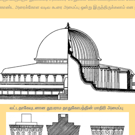
 கொண்ட அரைக்கோள வடிவ கூரை அமைப்பு ஒன்று இருத்திருக்கலாம் என நம
வட்டதாகேயுடனான தூபராம தாதுகோபத்தின் மாதிரி அமைப்பு